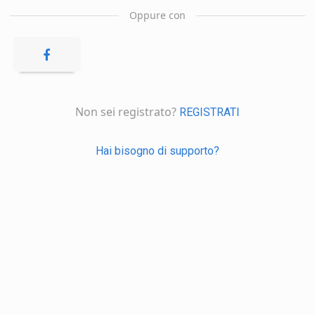
Oppure con
Non sei registrato?
REGISTRATI
Hai bisogno di supporto?