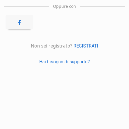
Oppure con
Non sei registrato?
REGISTRATI
Hai bisogno di supporto?