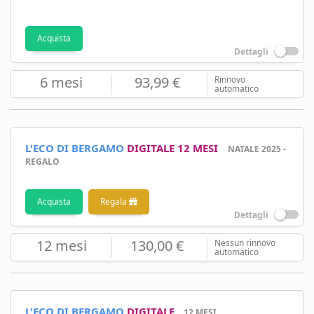
Acquista
Dettagli
6 mesi
93,99 €
Rinnovo
automatico
L'ECO DI BERGAMO
DIGITALE 12 MESI
NATALE 2025 -
REGALO
Acquista
Regala
Dettagli
12 mesi
130,00 €
Nessun rinnovo
automatico
L'ECO DI BERGAMO
DIGITALE
12 MESI