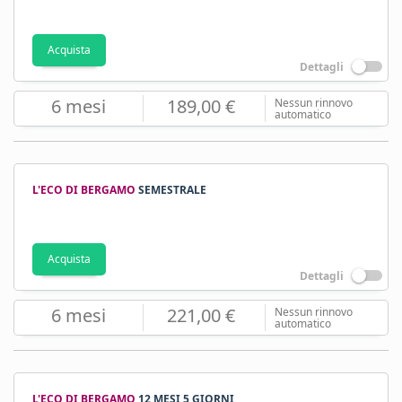
Acquista
Dettagli
6 mesi
189,00 €
Nessun rinnovo
automatico
L'ECO DI BERGAMO
SEMESTRALE
Acquista
Dettagli
6 mesi
221,00 €
Nessun rinnovo
automatico
L'ECO DI BERGAMO
12 MESI 5 GIORNI