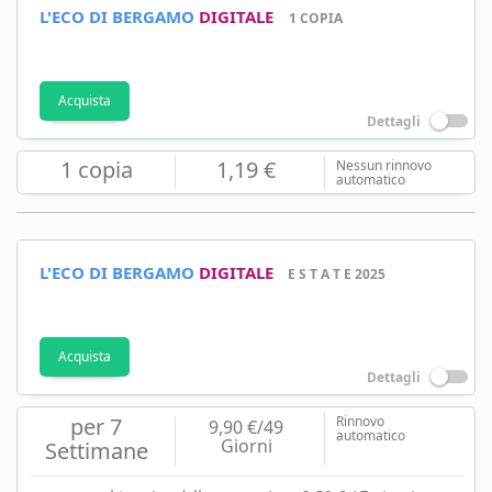
L'ECO DI BERGAMO
DIGITALE
1 COPIA
Acquista
Dettagli
1 copia
1,19 €
Nessun rinnovo
automatico
L'ECO DI BERGAMO
DIGITALE
E S T A T E 2025
Acquista
Dettagli
per 7
Rinnovo
9,90 €/49
automatico
Giorni
Settimane