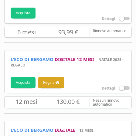
Acquista
Dettagli
6 mesi
93,99 €
Rinnovo automatico
L'ECO DI BERGAMO
DIGITALE 12 MESI
NATALE 2025 -
REGALO
Acquista
Regala
Dettagli
12 mesi
130,00 €
Nessun rinnovo
automatico
L'ECO DI BERGAMO
DIGITALE
12 MESI