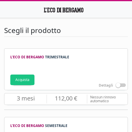
Scegli il prodotto
L'ECO DI BERGAMO
TRIMESTRALE
Acquista
Dettagli
3 mesi
112,00 €
Nessun rinnovo
automatico
L'ECO DI BERGAMO
SEMESTRALE