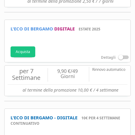
al termine della promozione 2,50 € / 7 giorni
L'ECO DI BERGAMO
DIGITALE
ESTATE 2025
Acquista
Dettagli
per 7
Rinnovo automatico
9,90 €/49
Giorni
Settimane
al termine della promozione 10,00 € / 4 settimane
L'ECO DI BERGAMO - DIGITALE
10€ PER 4 SETTIMANE
CONTINUATIVO