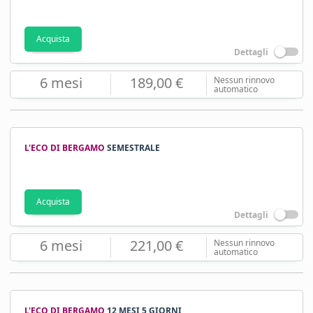
Acquista
Dettagli
6 mesi
189,00 €
Nessun rinnovo
automatico
L'ECO DI BERGAMO
SEMESTRALE
Acquista
Dettagli
6 mesi
221,00 €
Nessun rinnovo
automatico
L'ECO DI BERGAMO
12 MESI 5 GIORNI