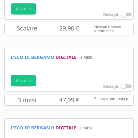
Acquista
Dettagli
Scalare
29,90 €
Nessun rinnovo
automatico
L'ECO DI BERGAMO
DIGITALE
3 MESI
Acquista
Dettagli
3 mesi
47,99 €
Rinnovo automatico
L'ECO DI BERGAMO
DIGITALE
6 MESI