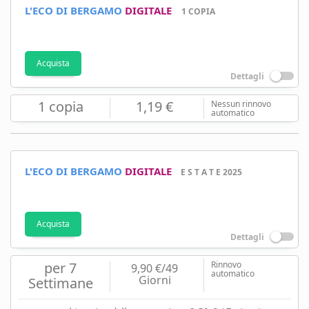
L'ECO DI BERGAMO
DIGITALE
1 COPIA
Acquista
Dettagli
1 copia
1,19 €
Nessun rinnovo
automatico
L'ECO DI BERGAMO
DIGITALE
E S T A T E 2025
Acquista
Dettagli
per 7
Rinnovo
9,90 €/49
automatico
Giorni
Settimane