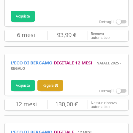
Acquista
Dettagli
6 mesi
93,99 €
Rinnovo
automatico
L'ECO DI BERGAMO
DIGITALE 12 MESI
NATALE 2025 -
REGALO
Acquista
Regala
Dettagli
12 mesi
130,00 €
Nessun rinnovo
automatico
L'ECO DI BERGAMO
DIGITALE
12 MESI