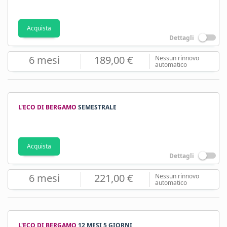
Acquista
Dettagli
6 mesi
189,00 €
Nessun rinnovo
automatico
L'ECO DI BERGAMO
SEMESTRALE
Acquista
Dettagli
6 mesi
221,00 €
Nessun rinnovo
automatico
L'ECO DI BERGAMO
12 MESI 5 GIORNI