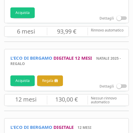
Acquista
Dettagli
6 mesi
93,99 €
Rinnovo automatico
L'ECO DI BERGAMO
DIGITALE 12 MESI
NATALE 2025 -
REGALO
Acquista
Regala
Dettagli
12 mesi
130,00 €
Nessun rinnovo
automatico
L'ECO DI BERGAMO
DIGITALE
12 MESI