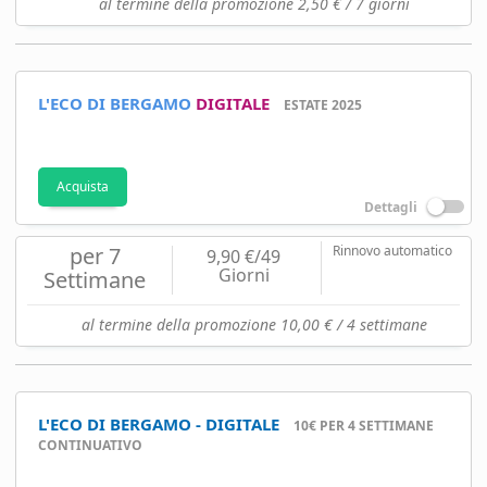
al termine della promozione 2,50 € / 7 giorni
L'ECO DI BERGAMO
DIGITALE
ESTATE 2025
Acquista
Dettagli
per 7
Rinnovo automatico
9,90 €/49
Giorni
Settimane
al termine della promozione 10,00 € / 4 settimane
L'ECO DI BERGAMO - DIGITALE
10€ PER 4 SETTIMANE
CONTINUATIVO