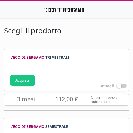
Scegli il prodotto
L'ECO DI BERGAMO
TRIMESTRALE
Acquista
Dettagli
3 mesi
112,00 €
Nessun rinnovo
automatico
L'ECO DI BERGAMO
SEMESTRALE