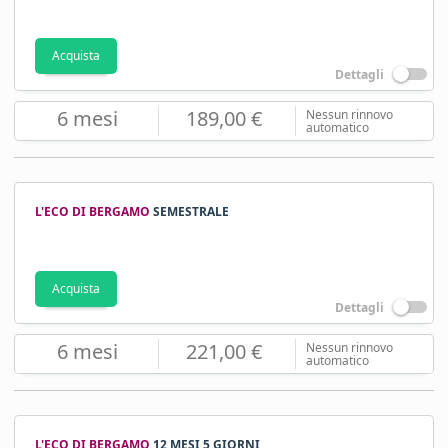
Acquista
Dettagli
6 mesi
189,00 €
Nessun rinnovo
automatico
L'ECO DI BERGAMO
SEMESTRALE
Acquista
Dettagli
6 mesi
221,00 €
Nessun rinnovo
automatico
L'ECO DI BERGAMO
12 MESI 5 GIORNI