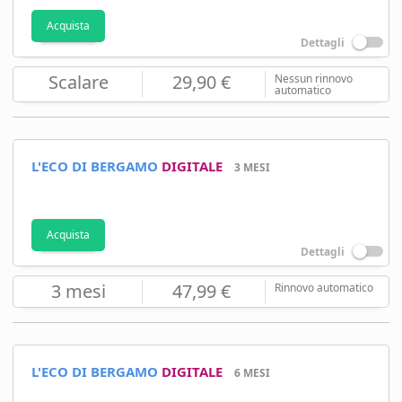
Acquista
Dettagli
Scalare
29,90 €
Nessun rinnovo
automatico
L'ECO DI BERGAMO
DIGITALE
3 MESI
Acquista
Dettagli
3 mesi
47,99 €
Rinnovo automatico
L'ECO DI BERGAMO
DIGITALE
6 MESI