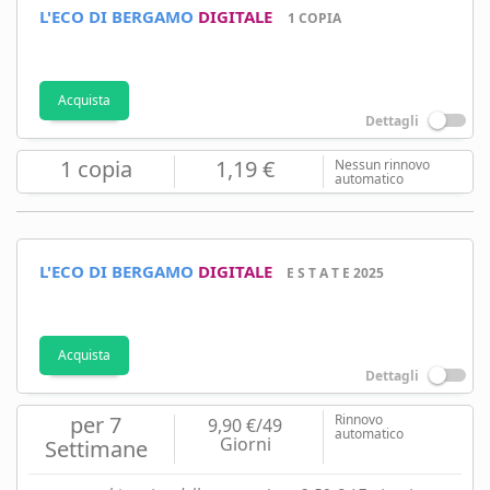
L'ECO DI BERGAMO
DIGITALE
1 COPIA
Acquista
Dettagli
1 copia
1,19 €
Nessun rinnovo
automatico
L'ECO DI BERGAMO
DIGITALE
E S T A T E 2025
Acquista
Dettagli
per 7
Rinnovo
9,90 €/49
automatico
Giorni
Settimane