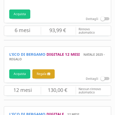
Acquista
Dettagli
6 mesi
93,99 €
Rinnovo
automatico
L'ECO DI BERGAMO
DIGITALE 12 MESI
NATALE 2025 -
REGALO
Acquista
Regala
Dettagli
12 mesi
130,00 €
Nessun rinnovo
automatico
L'ECO DI BERGAMO
DIGITALE
12 MESI