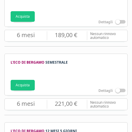
Acquista
Dettagli
6 mesi
189,00 €
Nessun rinnovo
automatico
L'ECO DI BERGAMO
SEMESTRALE
Acquista
Dettagli
6 mesi
221,00 €
Nessun rinnovo
automatico
L'ECO DI BERGAMO
12 MESI 5 GIORNI