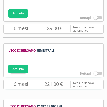
Acquista
Dettagli
6 mesi
189,00 €
Nessun rinnovo
automatico
L'ECO DI BERGAMO
SEMESTRALE
Acquista
Dettagli
6 mesi
221,00 €
Nessun rinnovo
automatico
L'ECO DI BERGAMO
12 MESI 5 GIORNI