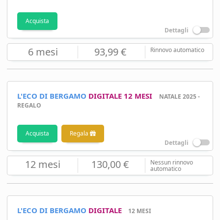
Acquista
Dettagli
6 mesi
93,99 €
Rinnovo automatico
L'ECO DI BERGAMO
DIGITALE 12 MESI
NATALE 2025 -
REGALO
Acquista
Regala
Dettagli
12 mesi
130,00 €
Nessun rinnovo
automatico
L'ECO DI BERGAMO
DIGITALE
12 MESI