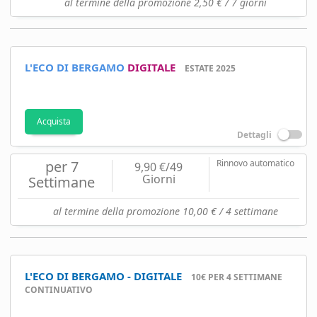
al termine della promozione 2,50 € / 7 giorni
L'ECO DI BERGAMO
DIGITALE
ESTATE 2025
Acquista
Dettagli
per 7
Rinnovo automatico
9,90 €/49
Giorni
Settimane
al termine della promozione 10,00 € / 4 settimane
L'ECO DI BERGAMO - DIGITALE
10€ PER 4 SETTIMANE
CONTINUATIVO