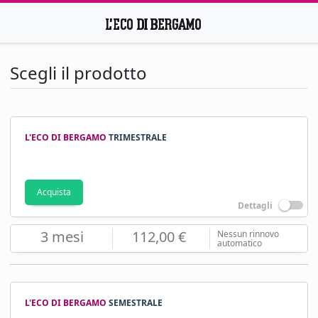
Scegli il prodotto
L'ECO DI BERGAMO
TRIMESTRALE
Acquista
Dettagli
3 mesi
112,00 €
Nessun rinnovo
automatico
L'ECO DI BERGAMO
SEMESTRALE