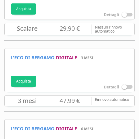
Acquista
Dettagli
Scalare
29,90 €
Nessun rinnovo
automatico
L'ECO DI BERGAMO
DIGITALE
3 MESI
Acquista
Dettagli
3 mesi
47,99 €
Rinnovo automatico
L'ECO DI BERGAMO
DIGITALE
6 MESI