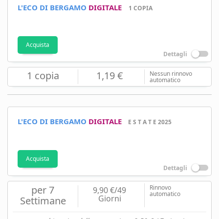
L'ECO DI BERGAMO
DIGITALE
1 COPIA
Acquista
Dettagli
1 copia
1,19 €
Nessun rinnovo
automatico
L'ECO DI BERGAMO
DIGITALE
E S T A T E 2025
Acquista
Dettagli
per 7
Rinnovo
9,90 €/49
automatico
Giorni
Settimane