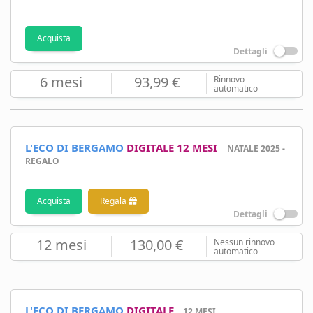
Acquista
Dettagli
6 mesi
93,99 €
Rinnovo
automatico
L'ECO DI BERGAMO
DIGITALE 12 MESI
NATALE 2025 -
REGALO
Acquista
Regala
Dettagli
12 mesi
130,00 €
Nessun rinnovo
automatico
L'ECO DI BERGAMO
DIGITALE
12 MESI