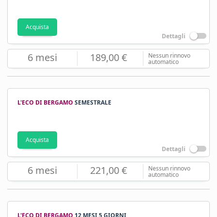
Acquista
Dettagli
6 mesi
189,00 €
Nessun rinnovo
automatico
L'ECO DI BERGAMO
SEMESTRALE
Acquista
Dettagli
6 mesi
221,00 €
Nessun rinnovo
automatico
L'ECO DI BERGAMO
12 MESI 5 GIORNI