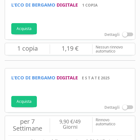
L'ECO DI BERGAMO
DIGITALE
1 COPIA
Acquista
Dettagli
1 copia
1,19 €
Nessun rinnovo
automatico
L'ECO DI BERGAMO
DIGITALE
E S T A T E 2025
Acquista
Dettagli
per 7
Rinnovo
9,90 €/49
automatico
Giorni
Settimane