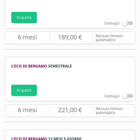
Acquista
Dettagli
6 mesi
189,00 €
Nessun rinnovo
automatico
L'ECO DI BERGAMO
SEMESTRALE
Acquista
Dettagli
6 mesi
221,00 €
Nessun rinnovo
automatico
L'ECO DI BERGAMO
12 MESI 5 GIORNI