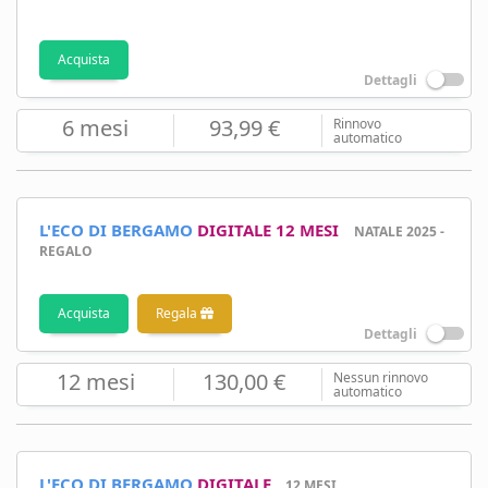
Acquista
Dettagli
6 mesi
93,99 €
Rinnovo
automatico
L'ECO DI BERGAMO
DIGITALE 12 MESI
NATALE 2025 -
REGALO
Acquista
Regala
Dettagli
12 mesi
130,00 €
Nessun rinnovo
automatico
L'ECO DI BERGAMO
DIGITALE
12 MESI