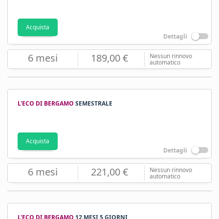
Acquista
Dettagli
6 mesi
189,00 €
Nessun rinnovo
automatico
L'ECO DI BERGAMO
SEMESTRALE
Acquista
Dettagli
6 mesi
221,00 €
Nessun rinnovo
automatico
L'ECO DI BERGAMO
12 MESI 5 GIORNI