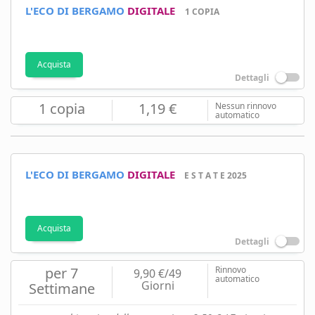
L'ECO DI BERGAMO
DIGITALE
1 COPIA
Acquista
Dettagli
1 copia
1,19 €
Nessun rinnovo
automatico
L'ECO DI BERGAMO
DIGITALE
E S T A T E 2025
Acquista
Dettagli
per 7
Rinnovo
9,90 €/49
automatico
Giorni
Settimane