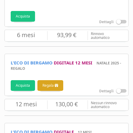
Acquista
Dettagli
6 mesi
93,99 €
Rinnovo
automatico
L'ECO DI BERGAMO
DIGITALE 12 MESI
NATALE 2025 -
REGALO
Acquista
Regala
Dettagli
12 mesi
130,00 €
Nessun rinnovo
automatico
L'ECO DI BERGAMO
DIGITALE
12 MESI